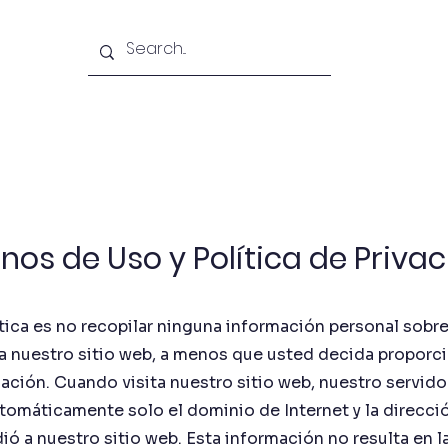
Videos Instruccionales
Estudios
Nuestra Vis
nos de Uso y Política de Priva
tica es no recopilar ninguna información personal sobr
a nuestro sitio web, a menos que usted decida proporc
ación. Cuando visita nuestro sitio web, nuestro servid
omáticamente solo el dominio de Internet y la direcci
dió a nuestro sitio web. Esta información no resulta en l