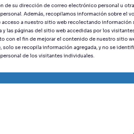
ón de su dirección de correo electrónico personal u otr
personal. Además, recopilamos información sobre el vo
acceso a nuestro sitio web recolectando información s
a y las páginas del sitio web accedidas por los visitantes 
 con el fin de mejorar el contenido de nuestro sitio w
solo se recopila información agregada, y no se identifi
personal de los visitantes individuales.
 de Talavera
)
 cruce con calle Los Granados,